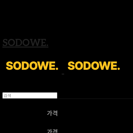
Search
검색
Log In
로그인
Cart
장바구니
SODOWE.
제목
가격
제목
가격