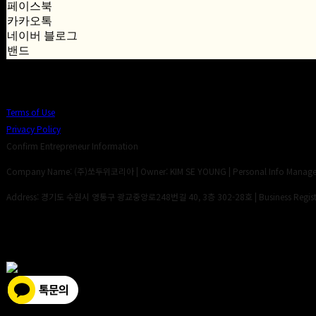
페이스북
카카오톡
네이버 블로그
밴드
Terms of Use
Privacy Policy
Confirm Entrepreneur Information
Company Name: (주)쏘두위코리아 | Owner: KIM SE YOUNG | Personal Info Manager:
Address: 경기도 수원시 영통구 광교중앙로248번길 40, 3층 302-28호 | Business Registr