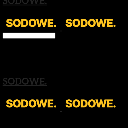
SODOWE.
Search
검색
Log In
로그인
Cart
장바구니
SODOWE.