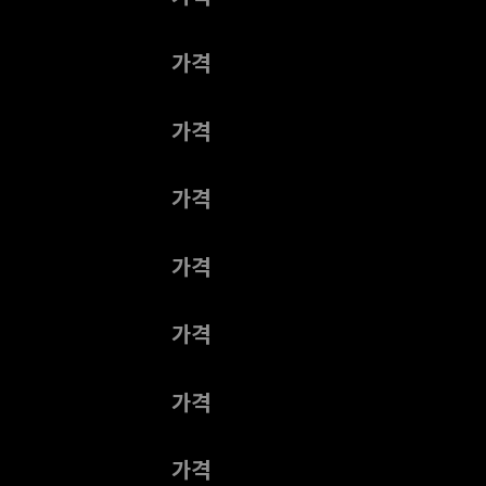
제목
가격
제목
가격
제목
가격
제목
가격
제목
가격
제목
가격
제목
가격