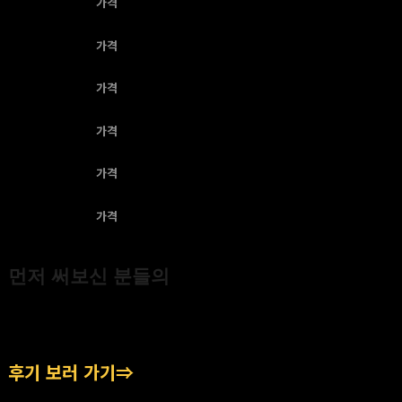
가격
제목
가격
제목
가격
제목
가격
제목
가격
제목
가격
먼저 써보신 분들의
진짜 후기
후기 보러 가기⇒