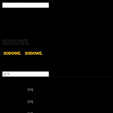
Search
검색
Log In
로그인
Cart
장바구니
SODOWE.
제목
가격
제목
가격
제목