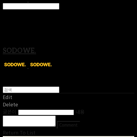
Search
검색
Log In
로그인
Cart
장바구니
SODOWE.
Edit
Delete
글쓴이
내용
Comment
Return To List