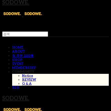
SODOWE.
HOME
ABOUT
첫 주문 100원
SHOP
EVENT
MEMBERSHIP
COMMUNITY
Notice
REVIEW
Q & A
B2B
SODOWE.