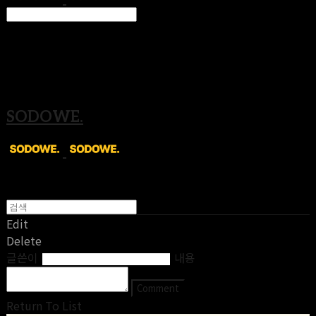
Search
검색
Log In
로그인
Cart
장바구니
SODOWE.
Edit
Delete
글쓴이
내용
Comment
Return To List