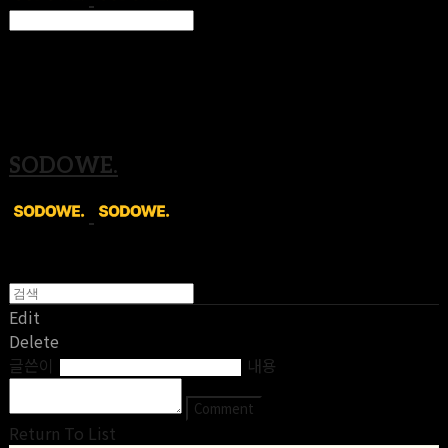
Search
검색
Log In
로그인
Cart
장바구니
SODOWE.
Edit
Delete
글쓴이
내용
Comment
Return To List