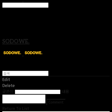
Search
검색
Log In
로그인
Cart
장바구니
SODOWE.
Edit
Delete
글쓴이
내용
Comment
Return To List