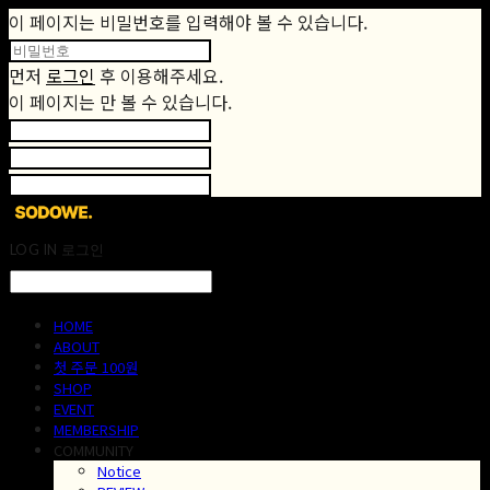
이 페이지는 비밀번호를 입력해야 볼 수 있습니다.
먼저
로그인
후 이용해주세요.
이 페이지는
만 볼 수 있습니다.
LOG IN
로그인
HOME
ABOUT
첫 주문 100원
SHOP
EVENT
MEMBERSHIP
COMMUNITY
Notice