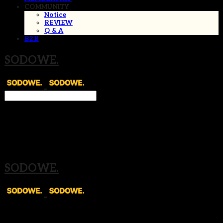
COMMUNITY
Notice
REVIEW
Q & A
B2B
SODOWE.
Search
검색
Log In
로그인
Cart
장바구니
SODOWE.