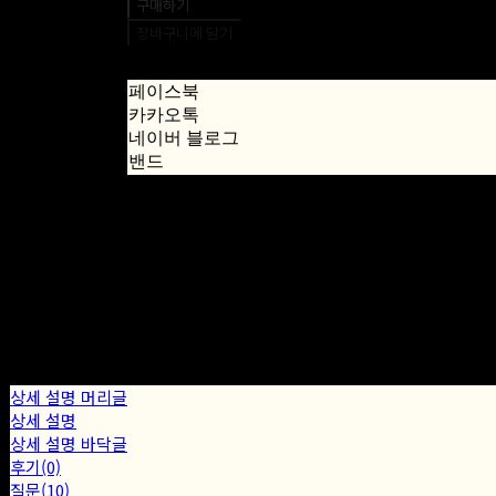
구매하기
장바구니에 담기
페이스북
카카오톡
네이버 블로그
밴드
상세 설명 머리글
상세 설명
상세 설명 바닥글
후기(0)
질문(10)