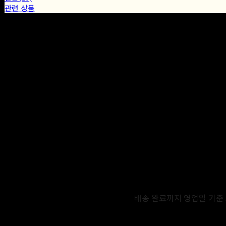
관련 상품
배송 완료까지 영업일 기준 