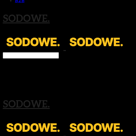
B2B
SODOWE.
Search
검색
Log In
로그인
Cart
장바구니
SODOWE.