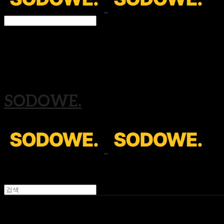
Search
검색
Log In
로그인
Cart
장바구니
SODOWE.