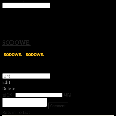
Search
검색
Log In
로그인
Cart
장바구니
SODOWE.
Edit
Delete
글쓴이
내용
Comment
Return To List