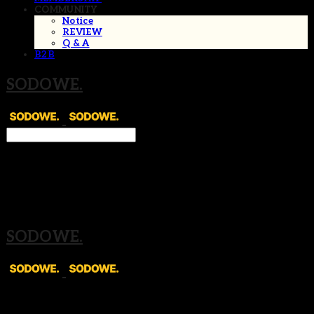
COMMUNITY
Notice
REVIEW
Q & A
B2B
SODOWE.
Search
검색
Log In
로그인
Cart
장바구니
SODOWE.